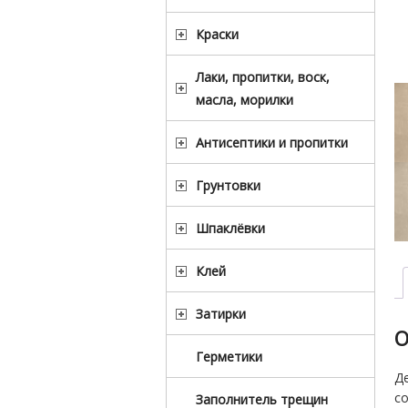
Краски
Лаки, пропитки, воск,
масла, морилки
Антисептики и пропитки
Грунтовки
Шпаклёвки
Клей
Затирки
О
Герметики
Д
со
Заполнитель трещин