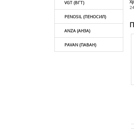
Хр
VGT (ВГТ)
24
PENOSIL (ПЕНОСИЛ)
П
ANZA (АНЗА)
PAVAN (ПАВАН)