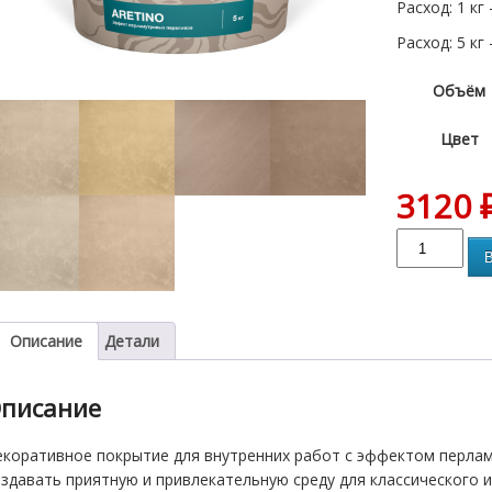
Расход: 1 кг
Расход: 5 кг
Объём
Цвет
3120
В
Описание
Детали
писание
екоративное покрытие для внутренних работ с эффектом перла
здавать приятную и привлекательную среду для классического 