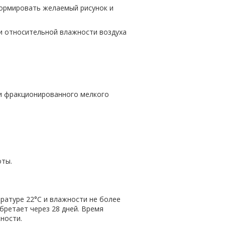
формировать желаемый рисунок и
 и относительной влажности воздуха
 и фракционированного мелкого
оты.
ературе 22°С и влажности не более
бретает через 28 дней. Время
ности.