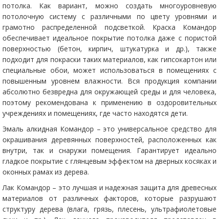
потолка. Как вариант, можно создать многоуровневую
потолочную систему с различными по цвету уровнями и
грамотно распределенной подсветкой. Краска Командор
обеспечивает идеальное покрытие потолка даже с пористой
поверхностью (бетон, кирпич, штукатурка и др.), также
подходит для покраски таких материалов, как гипсокартон или
специальные обои, может использоваться в помещениях с
повышенным уровнем влажности. Вся продукция компании
абсолютно безвредна для окружающей среды и для человека,
поэтому рекомендована к применению в оздоровительных
учреждениях и помещениях, где часто находятся дети.
Эмаль алкидная Командор – это универсальное средство для
окрашивания деревянных поверхностей, расположенных как
внутри, так и снаружи помещения. Гарантирует идеально
гладкое покрытие с глянцевым эффектом на дверных косяках и
оконных рамах из дерева.
Лак Командор – это лучшая и надежная защита для древесных
материалов от различных факторов, которые разрушают
структуру дерева (влага, грязь, плесень, ультрафиолетовые