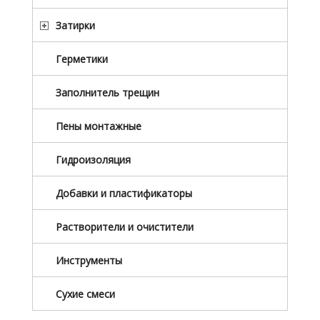
Затирки
Герметики
Заполнитель трещин
Пены монтажные
Гидроизоляция
Добавки и пластификаторы
Растворители и очистители
Инструменты
Сухие смеси