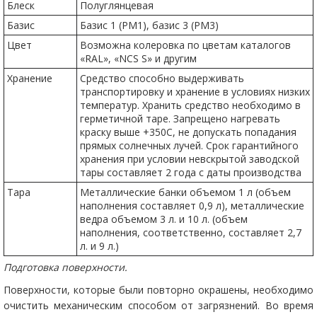
Блеск
Полуглянцевая
Базис
Базис 1 (РМ1), базис 3 (РМ3)
Цвет
Возможна колеровка по цветам каталогов
«RAL», «NCS S» и другим
Хранение
Средство способно выдерживать
транспортировку и хранение в условиях низких
температур. Хранить средство необходимо в
герметичной таре. Запрещено нагревать
краску выше +350С, не допускать попадания
прямых солнечных лучей. Срок гарантийного
хранения при условии невскрытой заводской
тары составляет 2 года с даты производства
Тара
Металлические банки объемом 1 л (объем
наполнения составляет 0,9 л), металлические
ведра объемом 3 л. и 10 л. (объем
наполнения, соответственно, составляет 2,7
л. и 9 л.)
Подготовка поверхности.
Поверхности, которые были повторно окрашены, необходимо
очистить механическим способом от загрязнений. Во время