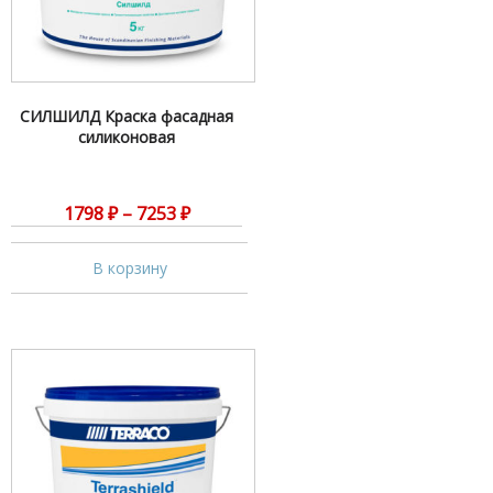
СИЛШИЛД Краска фасадная
силиконовая
1798
₽
–
7253
₽
В корзину