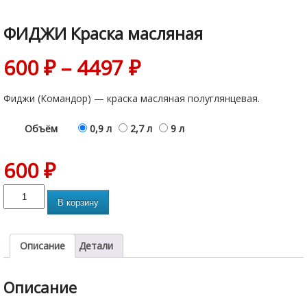
ФИДЖИ Краска масляная
600
₽
–
4497
₽
Фиджи (Командор) — краска масляная полуглянцевая.
Объём
0,9 л
2,7 л
9 л
600
₽
В корзину
Описание
Детали
Описание