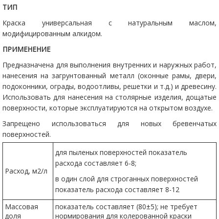
ТИП
Краска универсальная с натуральным маслом,
модифицированным алкидом.
ПРИМЕНЕНИЕ
Предназначена для выполнения внутренних и наружных работ,
нанесения на загрунтованный металл (оконные рамы, двери,
подоконники, ограды, водоотливы, решетки и т.д.) и древесину.
Использовать для нанесения на столярные изделия, дощатые
поверхности, которые эксплуатируются на открытом воздухе.
Запрещено использоваться для новых бревенчатых
поверхностей.
для пыленых поверхностей показатель
расхода составляет 6-8;
Расход, м2/л
в один слой для строганных поверхностей
показатель расхода составляет 8-12
Массовая
показатель составляет (80±5); не требует
доля
нормирования для колерованной краски