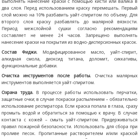
Выполнять нанесение краски с помощью кисти или валика в
два слоя. Перед использованием краску перемешать. Первый
слой можно на 10% разбавить уайт-спиритом по объему. Для
второго слоя краску разбавлять до малярной вязкости.
Период межслойной сушки согласно рекомендациям
составляет не менее 24 часов. Запрещено выполнять
нанесение краски на покрытия из водно-дисперсионных красок.
Состав Фиджи.
Модифицированное масло, уайт-спирит,
алкидная смола, диоксид титана, доломит, сиккативы,
функциональные добавки.
Очистка инструментов после работы.
Очистка малярных
инструментов выполняется уайт-спиритом.
Охрана труда.
В процессе работы использовать перчатки,
защитные очки; в случае покраски распылением – обязательно
использование респиратора. Если краска попала в глаза, сразу
промыть водой и обратиться за помощью к врачу. В случае
контакта с кожей – смыть уайт-спиритом. Придерживаться
правил пожарной безопасности. Использовать для сбора при
проливе песок. Пропитанные растворителем и/или краской