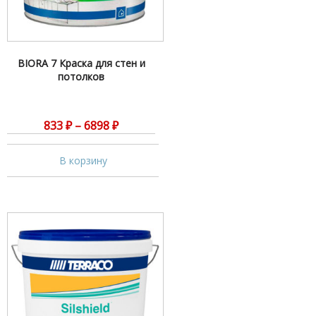
BIORA 7 Краска для стен и
потолков
833
₽
–
6898
₽
В корзину