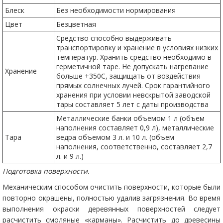
Блеск
Без необходимости нормирования
Цвет
Безцветная
Средство способно выдерживать
транспортировку и хранение в условиях низких
температур. Хранить средство необходимо в
герметичной таре. Не допускать нагревание
Хранение
больше +350С, защищать от воздействия
прямых солнечных лучей. Срок гарантийного
хранения при условии невскрытой заводской
тары составляет 5 лет с даты производства
Металлические банки объемом 1 л (объем
наполнения составляет 0,9 л), металлические
Тара
ведра объемом 3 л. и 10 л. (объем
наполнения, соответственно, составляет 2,7
л. и 9 л.)
Подготовка поверхности.
Механическим способом очистить поверхности, которые были
повторно окрашены, полностью удалив загрязнения. Во время
выполнения окраски деревянных поверхностей следует
расчистить смоляные «карманы». Расчистить до древесины