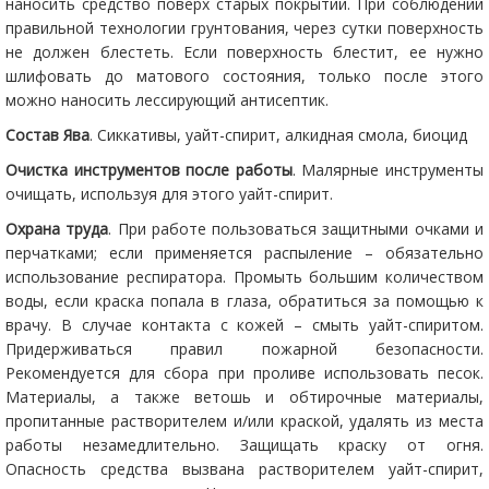
наносить средство поверх старых покрытий. При соблюдении
правильной технологии грунтования, через сутки поверхность
не должен блестеть. Если поверхность блестит, ее нужно
шлифовать до матового состояния, только после этого
можно наносить лессирующий антисептик.
Состав Ява
. Сиккативы, уайт-спирит, алкидная смола, биоцид
Очистка инструментов после работы
. Малярные инструменты
очищать, используя для этого уайт-спирит.
Охрана труда
. При работе пользоваться защитными очками и
перчатками; если применяется распыление – обязательно
использование респиратора. Промыть большим количеством
воды, если краска попала в глаза, обратиться за помощью к
врачу. В случае контакта с кожей – смыть уайт-спиритом.
Придерживаться правил пожарной безопасности.
Рекомендуется для сбора при проливе использовать песок.
Материалы, а также ветошь и обтирочные материалы,
пропитанные растворителем и/или краской, удалять из места
работы незамедлительно. Защищать краску от огня.
Опасность средства вызвана растворителем уайт-спирит,