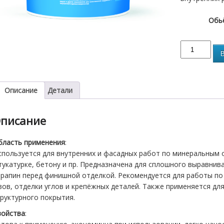
Обь
В
Описание
Детали
писание
бласть применения
:
спользуется для внутренних и фасадных работ по минеральным о
укатурке, бетону и пр. Предназначена для сплошного выравнив
арапин перед финишной отделкой. Рекомендуется для работы по
вов, отделки углов и крепёжных деталей. Также применяется дл
руктурного покрытия.
войства
: