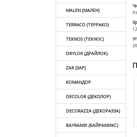
Ч
MALEN (МАЛЕН)
Р
Х
TERRACO (ТЕРРАКО)
12
У
TEKNOS (ТЕКНОС)
2
DRYLOK (ДРАЙЛОК)
П
ZAR (ЗАР)
КОМАНДОР
DECOLOR (ДЕКОЛОР)
DECORAZZA (ДЕКОРАЗЗА)
BAYRAMIX (БАЙРАМИКС)