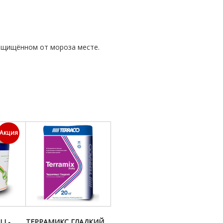
 защищённом от мороза месте.
Акция
LL-
ТЕРРАМИКС ГЛАДКИЙ