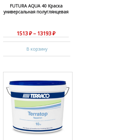
FUTURA AQUA 40 Краска
универсальная полуглянцевая
1513
₽
–
13193
₽
В корзину