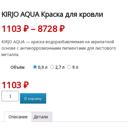
KIRJO AQUA Краска для кровли
1103
₽
–
8728
₽
KIRJO AQUA — краска водоразбавляемая на акрилатной
основе с антикоррозионными пигментами для листового
металла.
Объём
0,9 л
2,7 л
9 л
1103
₽
В корзину
Описание
Детали