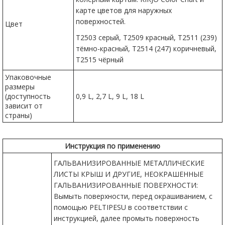
карте цветов для наружных
поверхностей.
Цвет
T2503 серый, T2509 красный, T2511 (239)
тёмно-красный, T2514 (247) коричневый,
T2515 чёрный
Упаковочные
размеры
(доступность
0,9 L, 2,7 L, 9 L, 18 L
зависит от
страны)
Инструкция по применению
ГАЛЬВАНИЗИРОВАННЫЕ МЕТАЛЛИЧЕСКИЕ
ЛИСТЫ КРЫШ И ДРУГИЕ, НЕОКРАШЕННЫЕ
ГАЛЬВАНИЗИРОВАННЫЕ ПОВЕРХНОСТИ:
Вымыть поверхности, перед окрашиванием, с
помощью PELTIPESU в соответствии с
инструкцией, далее промыть поверхность