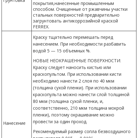
Грунтовка
покрытия,нанесенные промышленным
способом. Очищенные от ржавчины участки
стальных поверхностей предварительно
загрунтовать антикоррозийной краской
FERREX.
Краску тщательно перемешать перед
нанесением. При необходимости разбавить
водой 5 — 15 объемных %.
НОВЫЕ НЕОКРАШЕННЫЕ ПОВЕРХНОСТИ:
Краску следует наносить кистью или
краскопультом. При использовании кисти
необходимо нанести 2 слоя по 40 мкм
(толщина сухой пленки). При использовании
краскопульта можно нанести слой толщиной
80 мкм (толщина сухой пленки, и,
соответственно, 210 мкм толщина мокрой
пленки), поэтому окрашивание можно
провести за один проход.
Нанесение
Рекомендуемый размер сопла безвоздушного