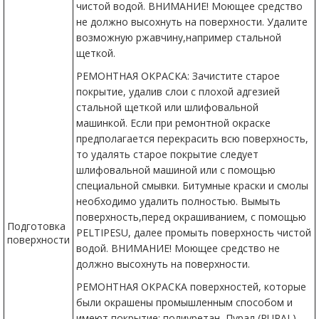
чистой водой. ВНИМАНИЕ! Моющее средство
не должно высохнуть на поверхности. Удалите
возможную ржавчину,например стальной
щеткой.
РЕМОНТНАЯ ОКРАСКА: Зачистите старое
покрытие, удалив слои с плохой адгезией
стальной щеткой или шлифовальной
машинкой. Если при ремонтной окраске
предполагается перекрасить всю поверхность,
то удалять старое покрытие следует
шлифовальной машиной или с помощью
специальной смывки. Битумные краски и смолы
необходимо удалить полностью. Вымыть
поверхность,перед окрашиванием, с помощью
Подготовка
PELTIPESU, далее промыть поверхность чистой
поверхности
водой. ВНИМАНИЕ! Моющее средство не
должно высохнуть на поверхности.
РЕМОНТНАЯ ОКРАСКА поверхностей, которые
были окрашены промышленным способом и
имеют покрытие: полиуретан, Пурал (PURAL),