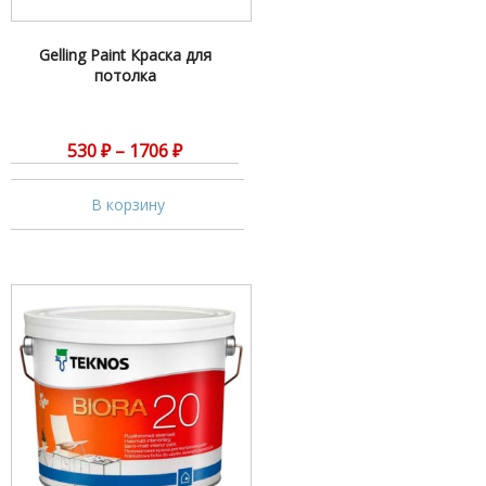
Gelling Paint Краска для
потолка
530
₽
–
1706
₽
В корзину