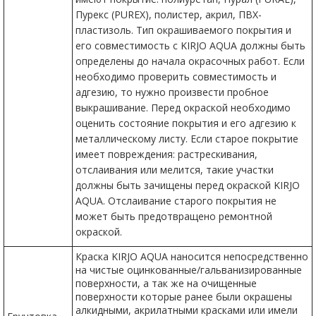
Пурекс (PUREX), полистер, акрил, ПВХ-
пластизоль. Тип окрашиваемого покрытия и
его совместимость с KIRJO AQUA должны быть
определены до начала окрасочных работ. Если
необходимо проверить совместимость и
адгезию, то нужно произвести пробное
выкрашивание. Перед окраской необходимо
оценить состояние покрытия и его адгезию к
металлическому листу. Если старое покрытие
имеет повреждения: растрескивания,
отслаивания или мелится, такие участки
должны быть зачищены перед окраской KIRJO
AQUA. Отслаивание старого покрытия не
может быть предотвращено ремонтной
окраской.
Краска KIRJO AQUA наносится непосредственно
на чистые оцинкованные/гальванизированные
поверхности, а так же на очищенные
поверхности которые ранее были окрашены
алкидными, акрилатными красками или имели