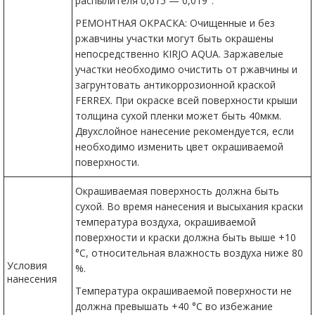
распылителя 0,015 — 0,019″.
РЕМОНТНАЯ ОКРАСКА: Очищенные и без
ржавчины участки могут быть окрашены
непосредственно KIRJO AQUA. Заржавелые
участки необходимо очистить от ржавчины и
загрунтовать антикоррозионной краской
FERREX. При окраске всей поверхности крыши
толщина сухой пленки может быть 40мкм.
Двухслойное нанесение рекомендуется, если
необходимо изменить цвет окрашиваемой
поверхности.
Окрашиваемая поверхность должна быть
сухой. Во время нанесения и высыхания краски
температура воздуха, окрашиваемой
поверхности и краски должна быть выше +10
°С, относительная влажность воздуха ниже 80
Условия
%.
нанесения
Температура окрашиваемой поверхности не
должна превышать +40 °C во избежание