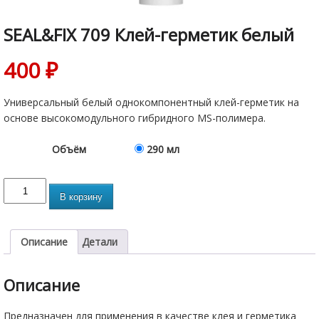
SEAL&FIX 709 Клей-герметик белый
400
₽
Универсальный белый однокомпонентный клей-герметик на
основе высокомодульного гибридного MS-полимера.
Объём
290 мл
В корзину
Описание
Детали
Описание
Предназначен для применения в качестве клея и герметика