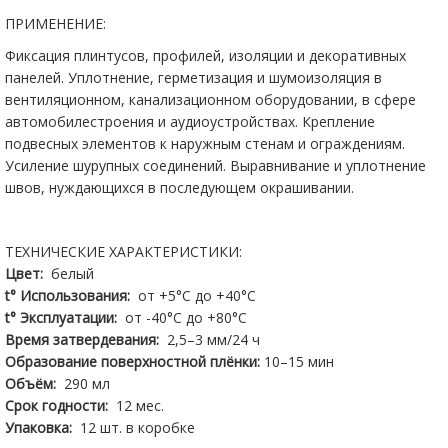
ПРИМЕНЕНИЕ:
Фиксация плинтусов, профилей, изоляции и декоративных
панелей. Уплотнение, герметизация и шумоизоляция в
вентиляционном, канализационном оборудовании, в сфере
автомобилестроения и аудиоустройствах. Крепление
подвесных элементов к наружным стенам и ограждениям.
Усиление шурупных соединений. Выравнивание и уплотнение
швов, нуждающихся в последующем окрашивании.
ТЕХНИЧЕСКИЕ ХАРАКТЕРИСТИКИ:
Цвет:
белый
t° Использования:
от +5°С до +40°С
t° Эксплуатации:
от -40°C до +80°С
Время затвердевания:
2,5–3 мм/24 ч
Образование поверхностной плёнки:
10–15 мин
Объём:
290 мл
Срок годности:
12 мес.
Упаковка:
12 шт. в коробке