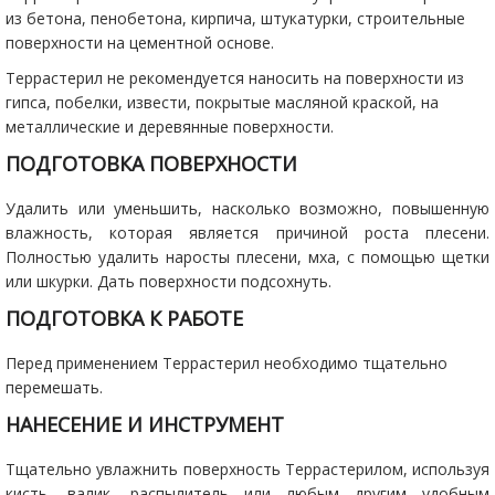
из бетона, пенобетона, кирпича, штукатурки, строительные
поверхности на цементной основе.
Террастерил не рекомендуется наносить на поверхности из
гипса, побелки, извести, покрытые масляной краской, на
металлические и деревянные поверхности.
ПОДГОТОВКА ПОВЕРХНОСТИ
Удалить или уменьшить, насколько возможно, повышенную
влажность, которая является причиной роста плесени.
Полностью удалить наросты плесени, мха, с помощью щетки
или шкурки. Дать поверхности подсохнуть.
ПОДГОТОВКА К РАБОТЕ
Перед применением Террастерил необходимо тщательно
перемешать.
НАНЕСЕНИЕ И ИНСТРУМЕНТ
Тщательно увлажнить поверхность Террастерилом, используя
кисть, валик, распылитель или любым другим удобным