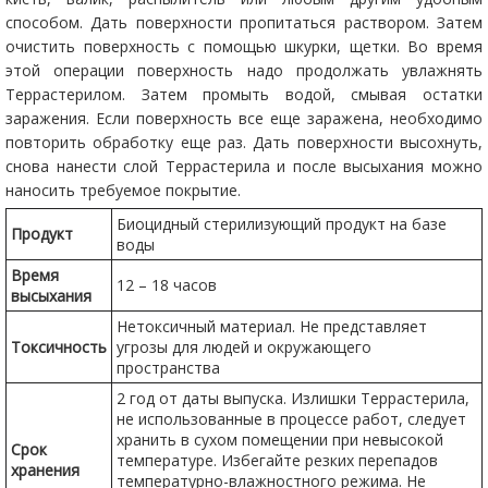
способом. Дать поверхности пропитаться раствором. Затем
очистить поверхность с помощью шкурки, щетки. Во время
этой операции поверхность надо продолжать увлажнять
Террастерилом. Затем промыть водой, смывая остатки
заражения. Если поверхность все еще заражена, необходимо
повторить обработку еще раз. Дать поверхности высохнуть,
снова нанести слой Террастерила и после высыхания можно
наносить требуемое покрытие.
Биоцидный стерилизующий продукт на базе
Продукт
воды
Время
12 – 18 часов
высыхания
Нетоксичный материал. Не представляет
Токсичность
угрозы для людей и окружающего
пространства
2 год от даты выпуска. Излишки Террастерила,
не использованные в процессе работ, следует
хранить в сухом помещении при невысокой
Срок
температуре. Избегайте резких перепадов
хранения
температурно-влажностного режима. Не