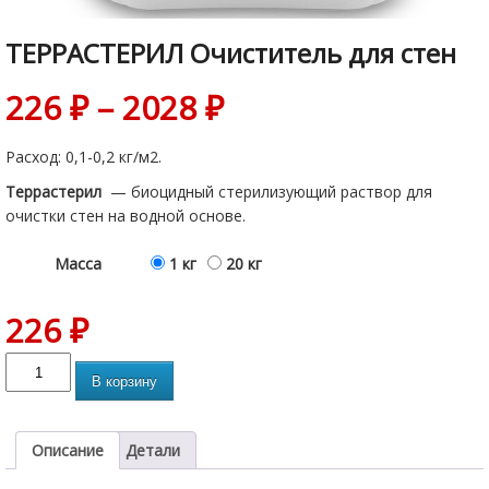
ТЕРРАСТЕРИЛ Очиститель для стен
226
₽
–
2028
₽
Расход: 0,1-0,2 кг/м2.
Террастерил
— биоцидный стерилизующий раствор для
очистки стен на водной основе.
Масса
1 кг
20 кг
226
₽
В корзину
Описание
Детали