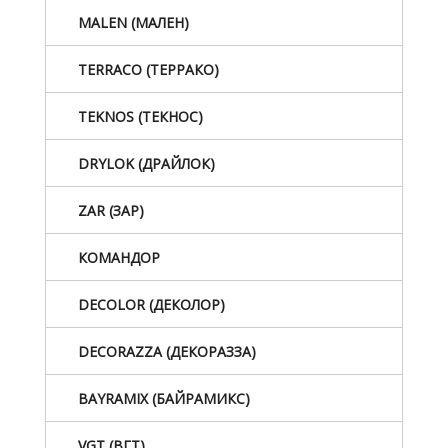
MALEN (МАЛЕН)
TERRACO (ТЕРРАКО)
TEKNOS (ТЕКНОС)
DRYLOK (ДРАЙЛОК)
ZAR (ЗАР)
КОМАНДОР
DECOLOR (ДЕКОЛОР)
DECORAZZA (ДЕКОРАЗЗА)
BAYRAMIX (БАЙРАМИКС)
VGT (ВГТ)