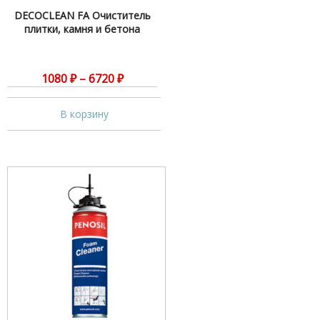
DECOCLEAN FA Очиститель
плитки, камня и бетона
1080
₽
–
6720
₽
В корзину